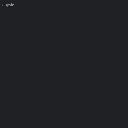
oopsie